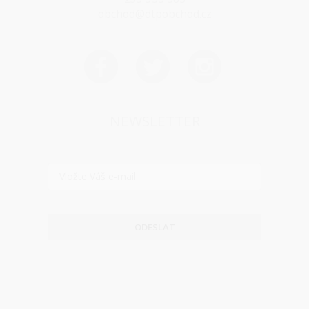
obchod@dtpobchod.cz
NEWSLETTER
ODESLAT