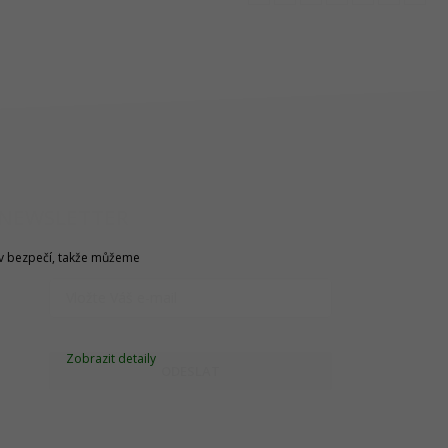
NEWSLETTER
u v bezpečí, takže můžeme
Zobrazit detaily
ODESLAT