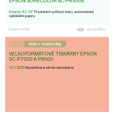
EPSON SURECOLOR SC-P6500E
6 barev, A1, 24"
Produkční rychlost tisku, automatické
zakládání papíru
Externí sklad
DO KOŠÍKU
VELKOFORMÁTOVÉ TISKÁRNY EPSON
SC-P7500 A P9500
12.3.2020
Spolehlivá a věrná reprodukce