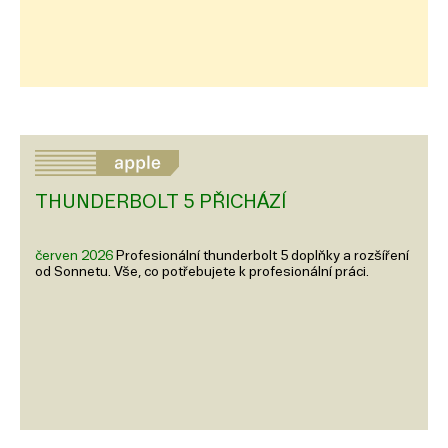
THUNDERBOLT 5 PŘICHÁZÍ
červen 2026
Profesionální thunderbolt 5 doplňky a rozšíření
od Sonnetu. Vše, co potřebujete k profesionální práci.