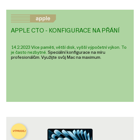
APPLE CTO - KONFIGURACE NA PŘÁNÍ
14.2.2023 Více paměti, větší disk, vyšší výpočetní výkon. To
je často nezbytné.
Speciální konfigurace na míru
profesionálům. Využijte svůj Mac na maximum.
VÝPRODEJ