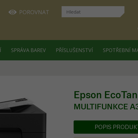
POROVNAT
Í
SPRÁVA BAREV
PŘÍSLUŠENSTVÍ
SPOTŘEBNÍ M
Epson EcoTa
MULTIFUNKCE A
POPIS PRODU