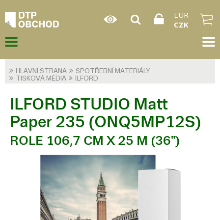
EUR
CZK
HLAVNÍ STRANA
SPOTŘEBNÍ MATERIÁLY
TISKOVÁ MÉDIA
ILFORD
ILFORD STUDIO Matt
Paper 235 (ONQ5MP12S)
ROLE 106,7 CM X 25 M (36")