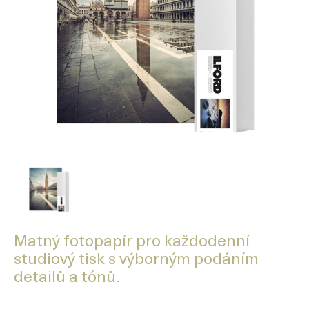
Matný fotopapír pro každodenní
studiový tisk s výborným podáním
detailů a tónů.