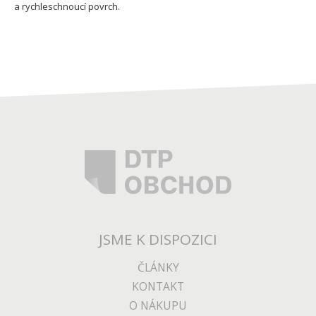
a rychleschnoucí povrch.
JSME K DISPOZICI
ČLÁNKY
KONTAKT
O NÁKUPU