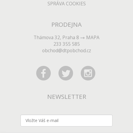
SPRÁVA COOKIES
PRODEJNA
Thámova 32, Praha 8
MAPA
233 355 585
obchod@dtpobchod.cz
NEWSLETTER