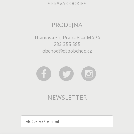
SPRÁVA COOKIES
PRODEJNA
Thámova 32, Praha 8
MAPA
233 355 585
obchod@dtpobchod.cz
NEWSLETTER