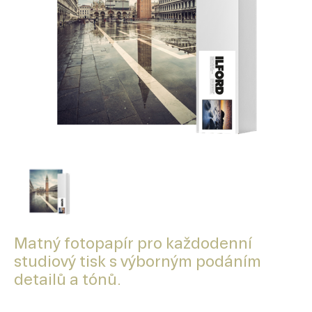
Matný fotopapír pro každodenní
studiový tisk s výborným podáním
detailů a tónů.