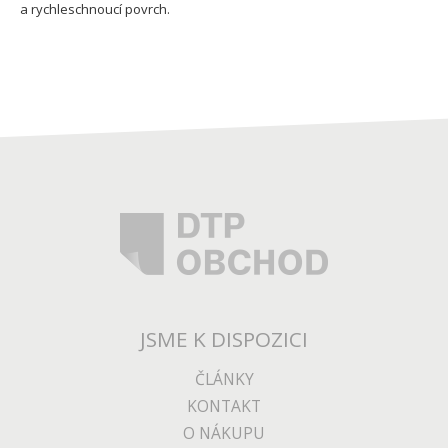
a rychleschnoucí povrch.
JSME K DISPOZICI
ČLÁNKY
KONTAKT
O NÁKUPU