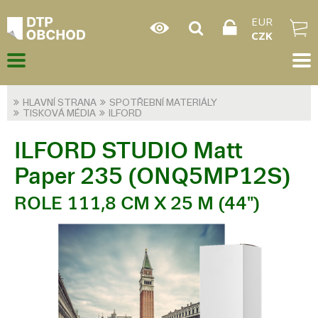
EUR
CZK
HLAVNÍ STRANA
SPOTŘEBNÍ MATERIÁLY
TISKOVÁ MÉDIA
ILFORD
ILFORD STUDIO Matt
Paper 235 (ONQ5MP12S)
ROLE 111,8 CM X 25 M (44")