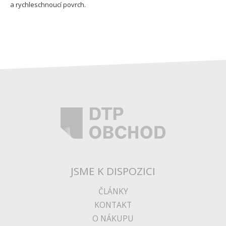
a rychleschnoucí povrch.
JSME K DISPOZICI
ČLÁNKY
KONTAKT
O NÁKUPU