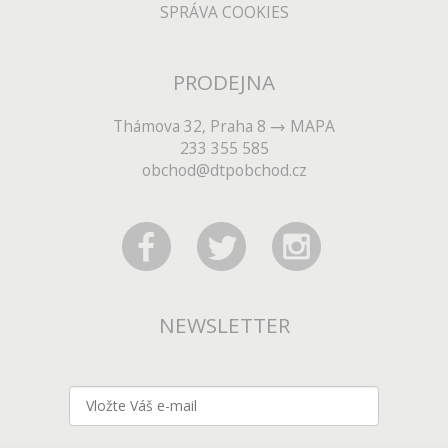
SPRÁVA COOKIES
PRODEJNA
Thámova 32, Praha 8
MAPA
233 355 585
obchod@dtpobchod.cz
NEWSLETTER