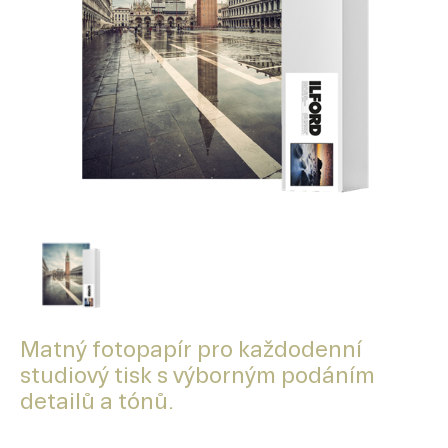
Matný fotopapír pro každodenní
studiový tisk s výborným podáním
detailů a tónů.