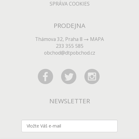
SPRÁVA COOKIES
PRODEJNA
Thámova 32, Praha 8
MAPA
233 355 585
obchod@dtpobchod.cz
NEWSLETTER