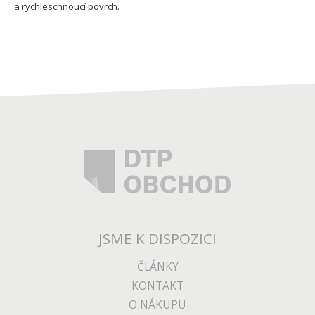
a rychleschnoucí povrch.
JSME K DISPOZICI
ČLÁNKY
KONTAKT
O NÁKUPU