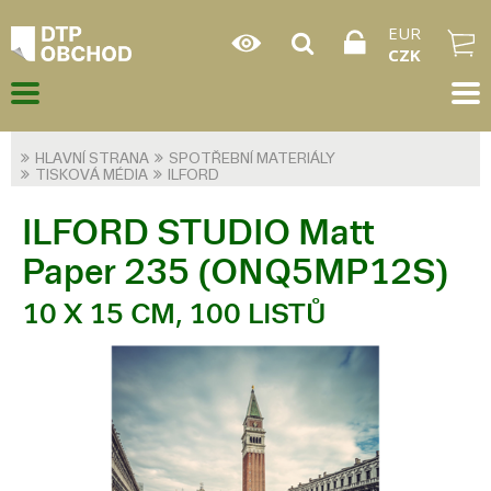
EUR
CZK
HLAVNÍ STRANA
SPOTŘEBNÍ MATERIÁLY
TISKOVÁ MÉDIA
ILFORD
ILFORD STUDIO Matt
Paper 235 (ONQ5MP12S)
10 X 15 CM, 100 LISTŮ