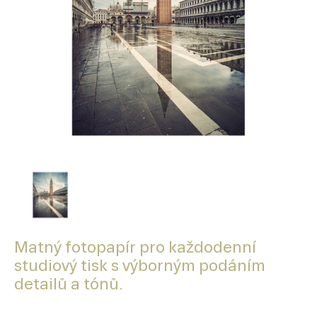
Matný fotopapír pro každodenní
studiový tisk s výborným podáním
detailů a tónů.