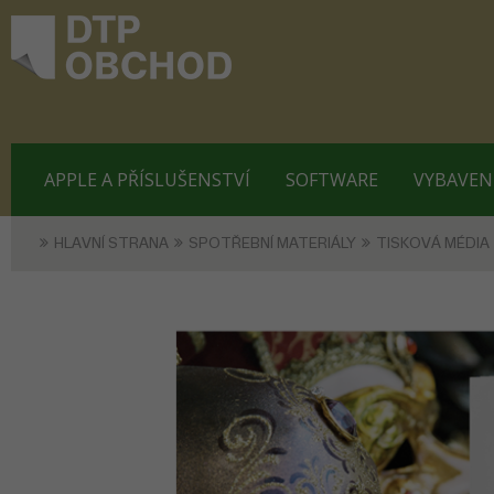
APPLE A PŘÍSLUŠENSTVÍ
SOFTWARE
VYBAVEN
HLAVNÍ STRANA
SPOTŘEBNÍ MATERIÁLY
TISKOVÁ MÉDIA