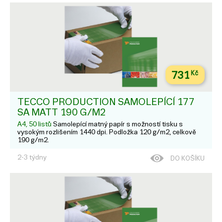
731
Kč
TECCO PRODUCTION SAMOLEPÍCÍ 177
SA MATT 190 G/M2
A4, 50 listů
Samolepící matný papír s možností tisku s
vysokým rozlišením 1440 dpi. Podložka 120 g/m2, celkově
190 g/m2.
2-3 týdny
DO KOŠÍKU