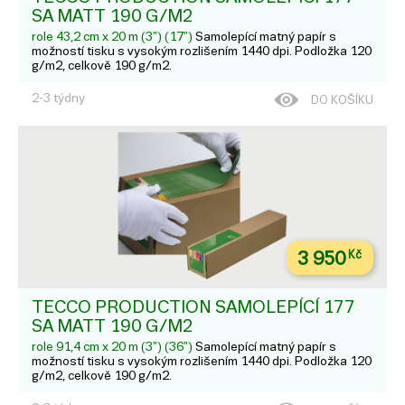
SA MATT 190 G/M2
role 43,2 cm x 20 m (3") (17")
Samolepící matný papír s
možností tisku s vysokým rozlišením 1440 dpi. Podložka 120
g/m2, celkově 190 g/m2.
2-3 týdny
DO KOŠÍKU
3 950
Kč
TECCO PRODUCTION SAMOLEPÍCÍ 177
SA MATT 190 G/M2
role 91,4 cm x 20 m (3") (36")
Samolepící matný papír s
možností tisku s vysokým rozlišením 1440 dpi. Podložka 120
g/m2, celkově 190 g/m2.