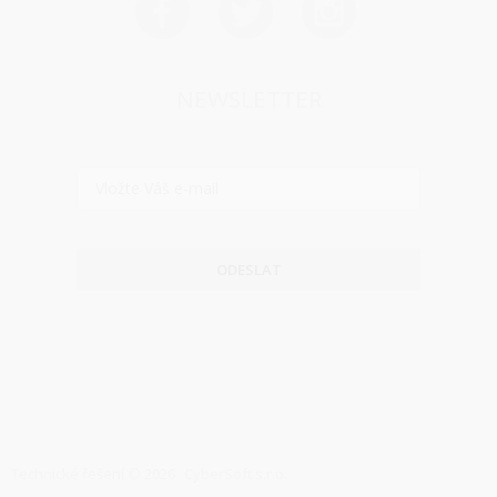
NEWSLETTER
ODESLAT
Technické řešení © 2026
CyberSoft s.r.o.