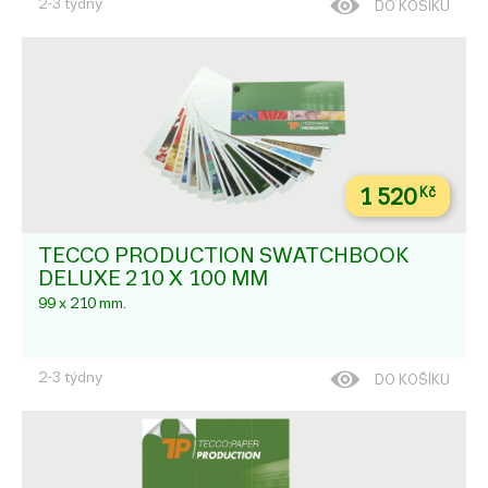
2-3 týdny
DO KOŠÍKU
1 520
Kč
TECCO PRODUCTION SWATCHBOOK
DELUXE 210 X 100 MM
99 x 210 mm.
2-3 týdny
DO KOŠÍKU