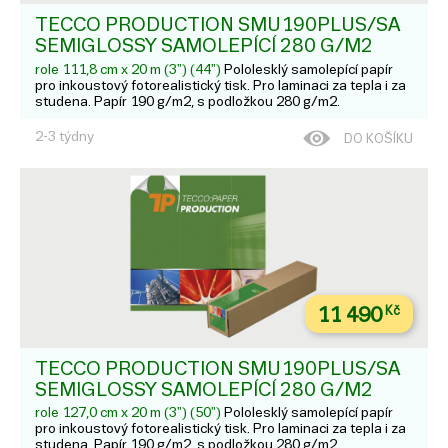
TECCO PRODUCTION SMU190PLUS/SA
SEMIGLOSSY SAMOLEPÍCÍ 280 G/M2
role 111,8 cm x 20 m (3") (44")
Pololesklý samolepící papír
pro inkoustový fotorealistický tisk. Pro laminaci za tepla i za
studena. Papír 190 g/m2, s podložkou 280 g/m2.
2-3 týdny
DO KOŠÍKU
11 490
Kč
TECCO PRODUCTION SMU190PLUS/SA
SEMIGLOSSY SAMOLEPÍCÍ 280 G/M2
role 127,0 cm x 20 m (3") (50")
Pololesklý samolepící papír
pro inkoustový fotorealistický tisk. Pro laminaci za tepla i za
studena. Papír 190 g/m2, s podložkou 280 g/m2.