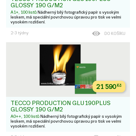
GLOSSY 190 G/M2
A1+, 100 listů
Nádherný bílý fotografický papír s vysokým
leskem, má speciální povrchovou úpravou pro tisk ve velmi
vysokém rozlišení.
2-3 týdny
DO KOŠÍKU
21 590
Kč
TECCO PRODUCTION GLU190PLUS
GLOSSY 190 G/M2
A0++, 100 listů
Nádherný bílý fotografický papír s vysokým
leskem, má speciální povrchovou úpravou pro tisk ve velmi
vysokém rozlišení.