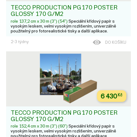
TECCO PRODUCTION PG170 POSTER
GLOSSY 170 G/M2
role 137,2 cm x 30 m (3") (54")
Speciální křídový papír s
vysokým leskem, velmi vysokým rozlišením, univerzálně
použitelný pro fotorealistické tisky a další aplikace.
2-3 týdny
DO KOŠÍKU
6 430
Kč
TECCO PRODUCTION PG170 POSTER
GLOSSY 170 G/M2
role 152,4 cm x 30 m (3") (60")
Speciální křídový papír s
vysokým leskem, velmi vysokým rozlišením, univerzálně
použitelný pro fotorealistické tisky a další aplikace.