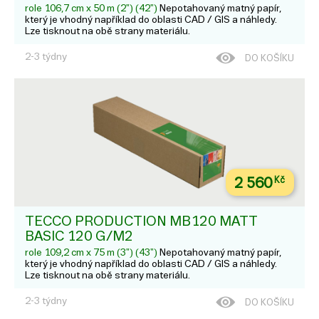
role 106,7 cm x 50 m (2") (42")
Nepotahovaný matný papír,
který je vhodný například do oblasti CAD / GIS a náhledy.
Lze tisknout na obě strany materiálu.
2-3 týdny
DO KOŠÍKU
2 560
Kč
TECCO PRODUCTION MB120 MATT
BASIC 120 G/M2
role 109,2 cm x 75 m (3") (43")
Nepotahovaný matný papír,
který je vhodný například do oblasti CAD / GIS a náhledy.
Lze tisknout na obě strany materiálu.
2-3 týdny
DO KOŠÍKU