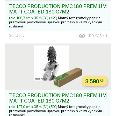
TECCO PRODUCTION PMC180 PREMIUM
MATT COATED 180 G/M2
role 106,7 cm x 35 m (3") (42")
Matný fotografický papír s
premiovou povrchovou úpravou pro tisky s velmi vysokým
rozlišením.
2-3 týdny
DO KOŠÍKU
3 590
Kč
TECCO PRODUCTION PMC180 PREMIUM
MATT COATED 180 G/M2
role 127,0 cm x 35 m (3") (50")
Matný fotografický papír s
premiovou povrchovou úpravou pro tisky s velmi vysokým
rozlišením.