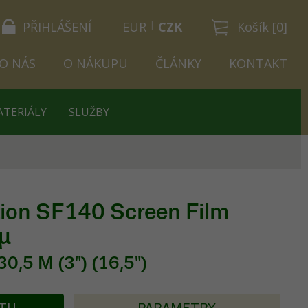
PŘIHLÁŠENÍ
EUR
CZK
Košík [0]
O NÁS
O NÁKUPU
ČLÁNKY
KONTAKT
ATERIÁLY
SLUŽBY
ion SF140 Screen Film
µ
0,5 M (3") (16,5")