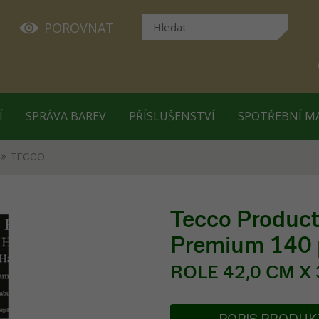
POROVNAT
Í
SPRÁVA BAREV
PŘÍSLUŠENSTVÍ
SPOTŘEBNÍ M
TECCO
Tecco Product
Premium 140 
ROLE 42,0 CM X 3