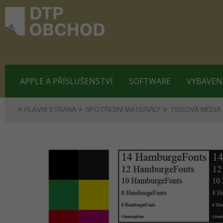
APPLE A PŘÍSLUŠENSTVÍ
SOFTWARE
VYBAVEN
HLAVNÍ STRANA
SPOTŘEBNÍ MATERIÁLY
TISKOVÁ MÉDIA