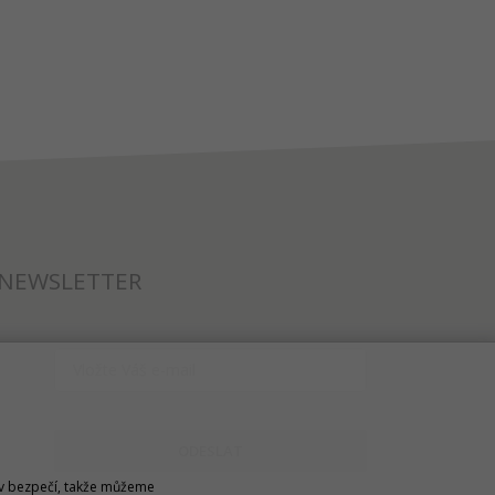
NEWSLETTER
ODESLAT
u v bezpečí, takže můžeme