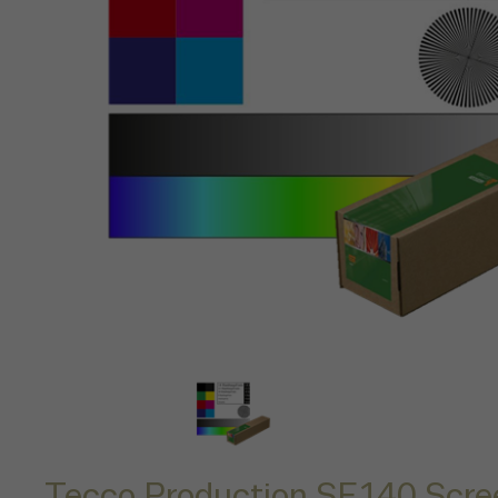
Tecco Production SF140 Scree