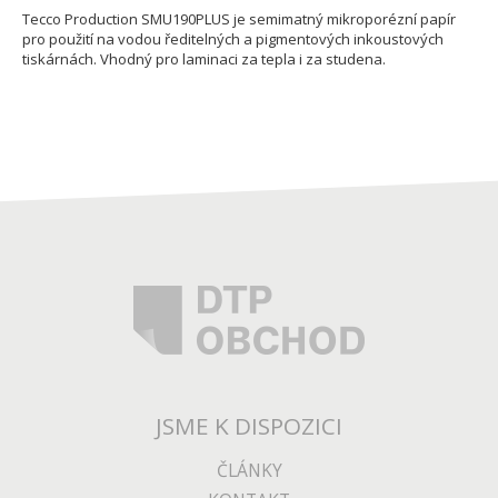
Tecco Production SMU190PLUS je semimatný mikroporézní papír
pro použití na vodou ředitelných a pigmentových inkoustových
tiskárnách. Vhodný pro laminaci za tepla i za studena.
JSME K DISPOZICI
ČLÁNKY