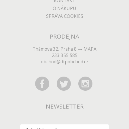
KONTAKT
O NÁKUPU
SPRÁVA COOKIES
PRODEJNA
Thámova 32, Praha 8
MAPA
233 355 585
obchod@dtpobchod.cz
NEWSLETTER