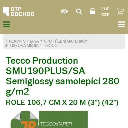
EUR
CZK
HLAVNÍ STRANA
SPOTŘEBNÍ MATERIÁLY
TISKOVÁ MÉDIA
TECCO
Tecco Production
SMU190PLUS/SA
Semiglossy samolepící 280
g/m2
ROLE 106,7 CM X 20 M (3") (42")