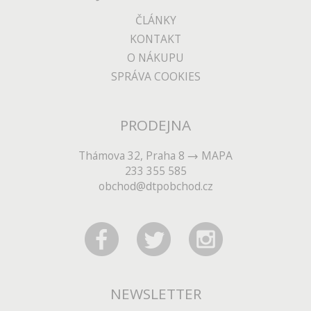
ČLÁNKY
KONTAKT
O NÁKUPU
SPRÁVA COOKIES
PRODEJNA
Thámova 32, Praha 8
MAPA
233 355 585
obchod@dtpobchod.cz
NEWSLETTER