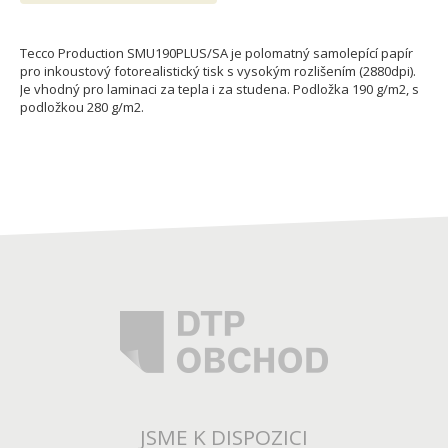
Tecco Production SMU190PLUS/SA je polomatný samolepící papír
pro inkoustový fotorealistický tisk s vysokým rozlišením (2880dpi).
Je vhodný pro laminaci za tepla i za studena. Podložka 190 g/m2, s
podložkou 280 g/m2.
JSME K DISPOZICI