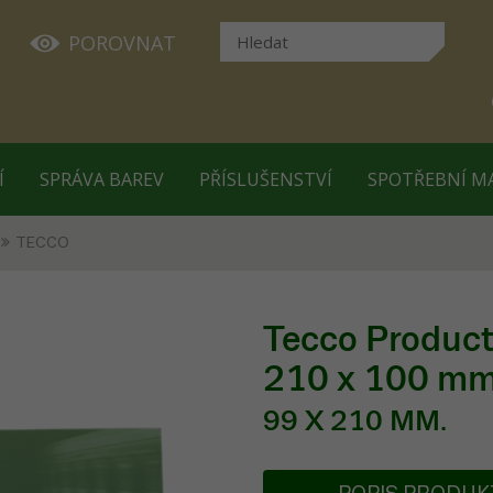
POROVNAT
Í
SPRÁVA BAREV
PŘÍSLUŠENSTVÍ
SPOTŘEBNÍ M
TECCO
Tecco Produc
210 x 100 m
99 X 210 MM.