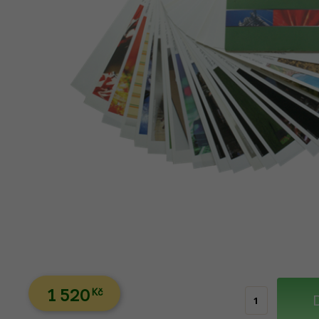
1 520
Kč