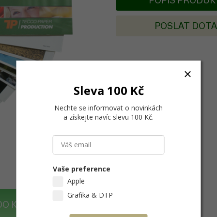
POPIS PRODU
POSLAT DOT
Sleva 100 Kč
Nechte se informovat o novinkách
a získejte navíc slevu 100 Kč
.
Vaše preference
Apple
Grafika & DTP
DO KOŠÍKU