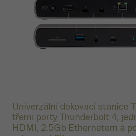
Univerzální dokovací stanice 
třemi porty Thunderbolt 4, je
HDMI, 2,5Gb Ethernetem a p