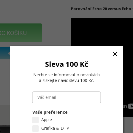
Porovnání Echo 20 versus Echo 
DO KOŠÍKU
Sleva 100 Kč
Nechte se informovat o novinkách
a získejte navíc slevu 100 Kč
.
Vaše preference
Apple
Grafika & DTP