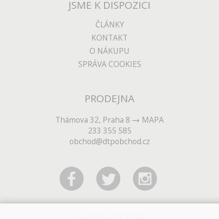
JSME K DISPOZICI
ČLÁNKY
KONTAKT
O NÁKUPU
SPRÁVA COOKIES
PRODEJNA
Thámova 32, Praha 8
MAPA
233 355 585
obchod@dtpobchod.cz
NEWSLETTER