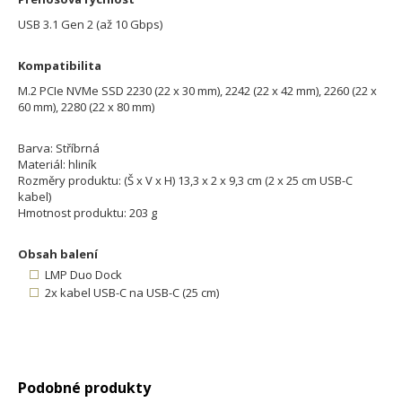
USB 3.1 Gen 2 (až 10 Gbps)
Kompatibilita
M.2 PCIe NVMe SSD 2230 (22 x 30 mm), 2242 (22 x 42 mm), 2260 (22 x
60 mm), 2280 (22 x 80 mm)
Barva: Stříbrná
Materiál: hliník
Rozměry produktu: (Š x V x H) 13,3 x 2 x 9,3 cm (2 x 25 cm USB-C
kabel)
Hmotnost produktu: 203 g
Obsah balení
LMP Duo Dock
2x kabel USB-C na USB-C (25 cm)
Podobné produkty