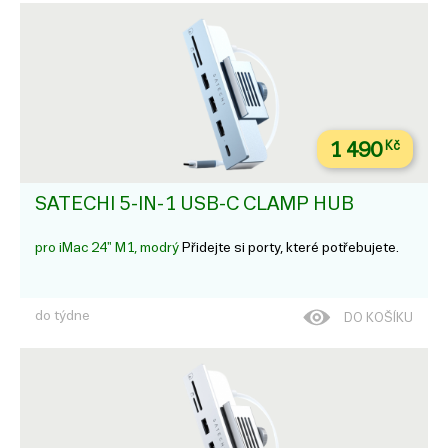
1 490
Kč
SATECHI 5-IN-1 USB-C CLAMP HUB
pro iMac 24" M1, modrý
Přidejte si porty, které potřebujete.
do týdne
DO KOŠÍKU