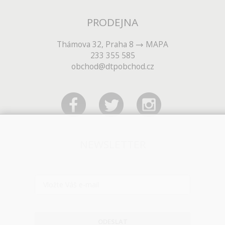
PRODEJNA
Thámova 32, Praha 8
MAPA
233 355 585
obchod@dtpobchod.cz
NEWSLETTER
ODESLAT