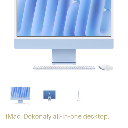
iMac. Dokonalý all-in-one desktop.