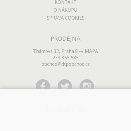
KONTAKT
O NÁKUPU
SPRÁVA COOKIES
PRODEJNA
Thámova 32, Praha 8
MAPA
233 355 585
obchod@dtpobchod.cz
NEWSLETTER