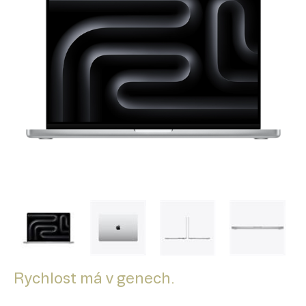
Rychlost má v genech.