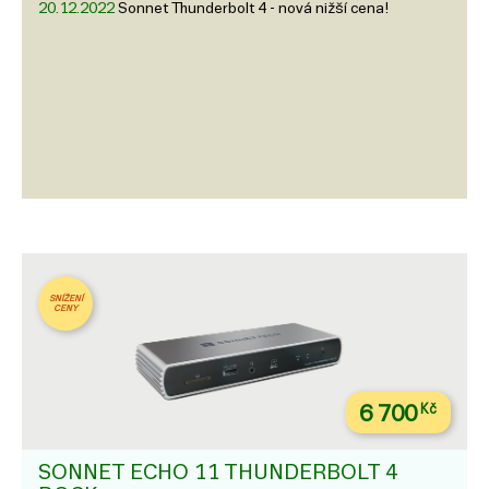
20.12.2022
Sonnet Thunderbolt 4 - nová nižší cena!
SNÍŽENÍ
CENY
6 700
Kč
SONNET ECHO 11 THUNDERBOLT 4