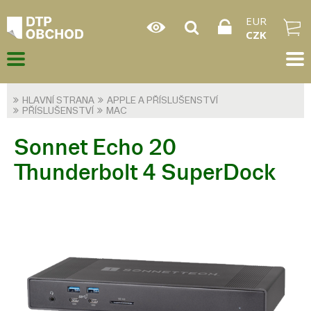
EUR
CZK
HLAVNÍ STRANA
APPLE A PŘÍSLUŠENSTVÍ
PŘÍSLUŠENSTVÍ
MAC
Sonnet Echo 20
Thunderbolt 4 SuperDock