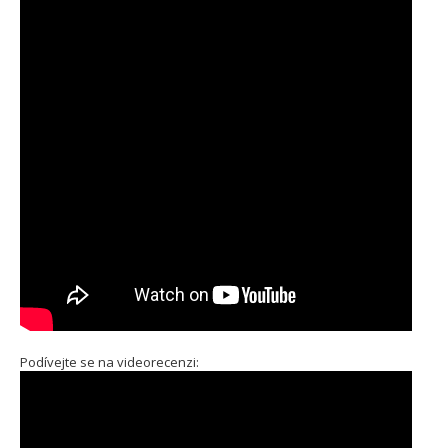
Podívejte se na videorecenzi: