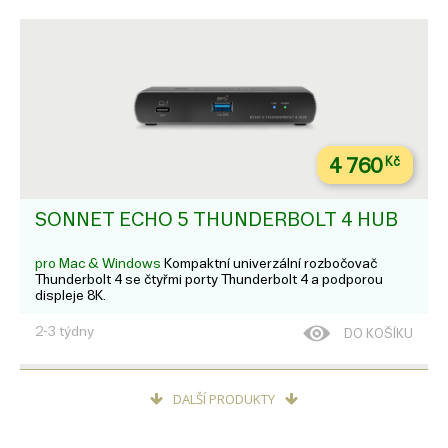
4 760
Kč
SONNET ECHO 5 THUNDERBOLT 4 HUB
pro Mac & Windows
Kompaktní univerzální rozbočovač
Thunderbolt 4 se čtyřmi porty Thunderbolt 4 a podporou
displeje 8K.
2-3 týdny
DO KOŠÍKU
DALŠÍ PRODUKTY