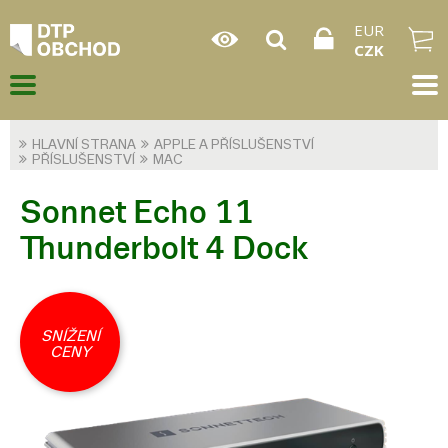
EUR
CZK
HLAVNÍ STRANA
APPLE A PŘÍSLUŠENSTVÍ
PŘÍSLUŠENSTVÍ
MAC
Sonnet Echo 11
Thunderbolt 4 Dock
SNÍŽENÍ
CENY