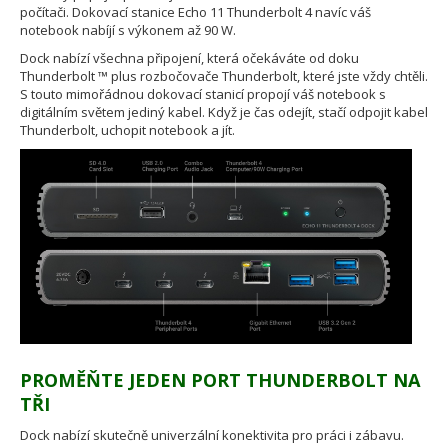
počítači. Dokovací stanice Echo 11 Thunderbolt 4 navíc váš
notebook nabíjí s výkonem až 90 W.
Dock nabízí všechna připojení, která očekáváte od doku
Thunderbolt ™ plus rozbočovače Thunderbolt, které jste vždy chtěli.
S touto mimořádnou dokovací stanicí propojí váš notebook s
digitálním světem jediný kabel. Když je čas odejít, stačí odpojit kabel
Thunderbolt, uchopit notebook a jít.
PROMĚŇTE JEDEN PORT THUNDERBOLT NA
TŘI
Dock nabízí skutečně univerzální konektivita pro práci i zábavu.