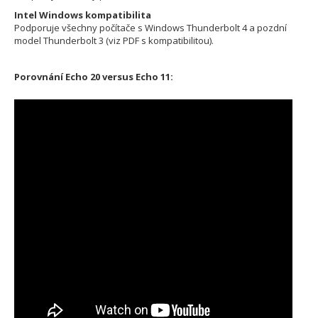
Intel Windows kompatibilita
Podporuje všechny počítače s Windows Thunderbolt 4 a pozdní
model Thunderbolt 3 (viz PDF s kompatibilitou).
Porovnání Echo 20 versus Echo 11: