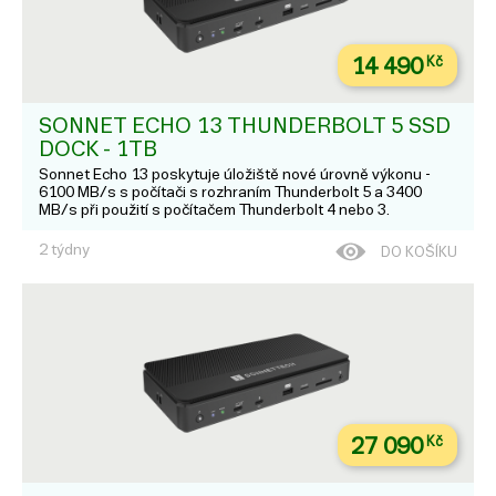
14 490
Kč
SONNET ECHO 13 THUNDERBOLT 5 SSD
DOCK - 1TB
Sonnet Echo 13 poskytuje úložiště nové úrovně výkonu -
6100 MB/s s počítači s rozhraním Thunderbolt 5 a 3400
MB/s při použití s počítačem Thunderbolt 4 nebo 3.
2 týdny
DO KOŠÍKU
27 090
Kč