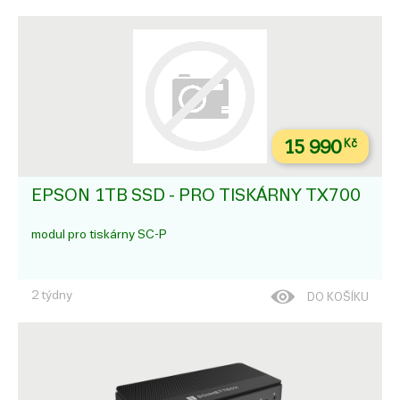
15 990
Kč
EPSON 1TB SSD - PRO TISKÁRNY TX700
modul pro tiskárny SC-P
2 týdny
DO KOŠÍKU