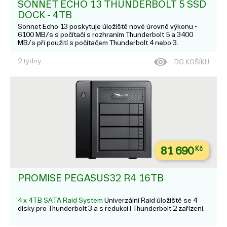
SONNET ECHO 13 THUNDERBOLT 5 SSD
DOCK - 4TB
Sonnet Echo 13 poskytuje úložiště nové úrovně výkonu -
6100 MB/s s počítači s rozhraním Thunderbolt 5 a 3400
MB/s při použití s počítačem Thunderbolt 4 nebo 3.
2 týdny
DO KOŠÍKU
81 690
Kč
PROMISE PEGASUS32 R4 16TB
4 x 4TB SATA Raid System
Univerzální Raid úložiště se 4
disky pro Thunderbolt 3 a s redukcí i Thunderbolt 2 zařízení.