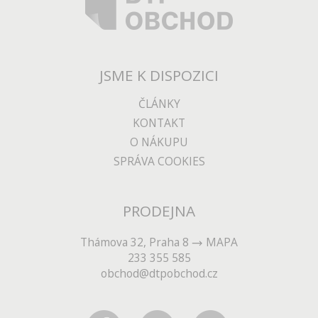
JSME K DISPOZICI
ČLÁNKY
KONTAKT
O NÁKUPU
SPRÁVA COOKIES
PRODEJNA
Thámova 32, Praha 8
MAPA
233 355 585
obchod@dtpobchod.cz