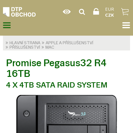
EUR
CZK
HLAVNÍ STRANA
APPLE A PŘÍSLUŠENSTVÍ
PŘÍSLUŠENSTVÍ
MAC
Promise Pegasus32 R4
16TB
4 X 4TB SATA RAID SYSTEM