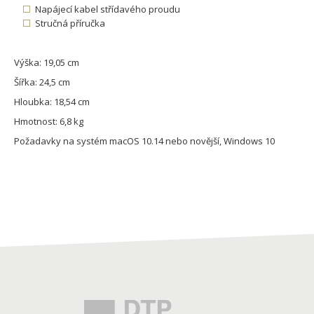
Napájecí kabel střídavého proudu
Stručná příručka
Výška: 19,05 cm
Šířka: 24,5 cm
Hloubka: 18,54 cm
Hmotnost: 6,8 kg
Požadavky na systém macOS 10.14 nebo novější, Windows 10