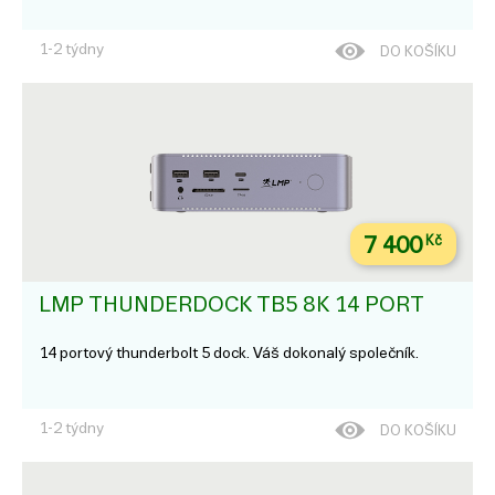
1-2 týdny
DO KOŠÍKU
7 400
Kč
LMP THUNDERDOCK TB5 8K 14 PORT
14 portový thunderbolt 5 dock. Váš dokonalý společník.
1-2 týdny
DO KOŠÍKU