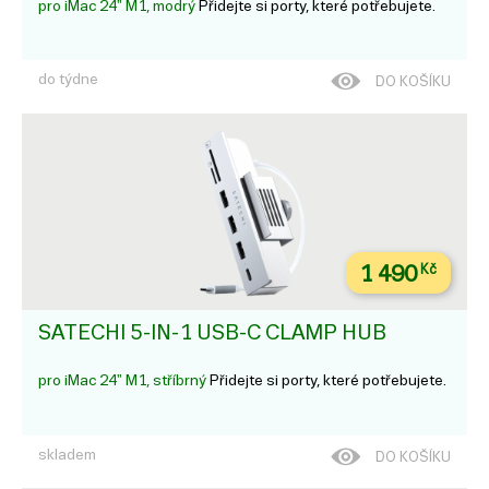
pro iMac 24" M1, modrý
Přidejte si porty, které potřebujete.
do týdne
DO KOŠÍKU
1 490
Kč
SATECHI 5-IN-1 USB-C CLAMP HUB
pro iMac 24" M1, stříbrný
Přidejte si porty, které potřebujete.
skladem
DO KOŠÍKU