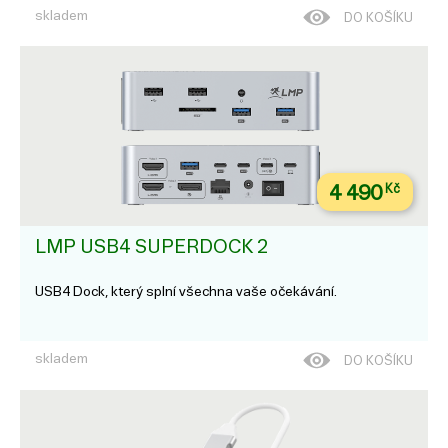
skladem
DO KOŠÍKU
4 490
Kč
LMP USB4 SUPERDOCK 2
USB4 Dock, který splní všechna vaše očekávání.
skladem
DO KOŠÍKU