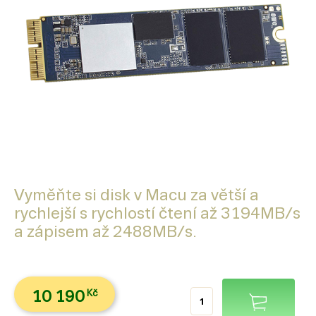
Vyměňte si disk v Macu za větší a
rychlejší s rychlostí čtení až 3194MB/s
a zápisem až 2488MB/s.
10 190
Kč