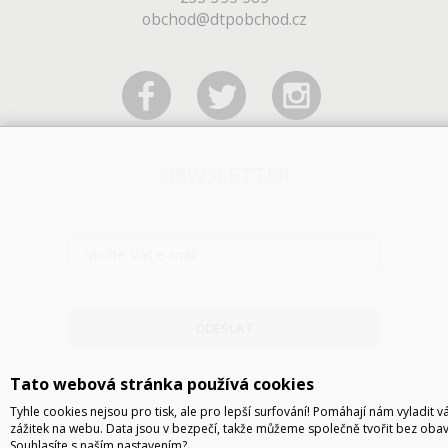
obchod@dtpobchod.cz
NEWSLETTER
ODESLAT
Tato webová stránka používá cookies
Tyhle cookies nejsou pro tisk, ale pro lepší surfování! Pomáhají nám vyladit v
zážitek na webu. Data jsou v bezpečí, takže můžeme společně tvořit bez obav
Souhlasíte s naším nastavením?