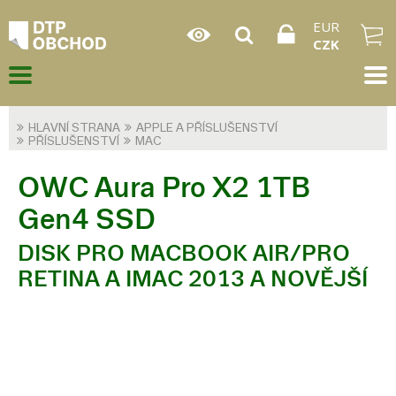
EUR
CZK
HLAVNÍ STRANA
APPLE A PŘÍSLUŠENSTVÍ
PŘÍSLUŠENSTVÍ
MAC
OWC Aura Pro X2 1TB
Gen4 SSD
DISK PRO MACBOOK AIR/PRO
RETINA A IMAC 2013 A NOVĚJŠÍ