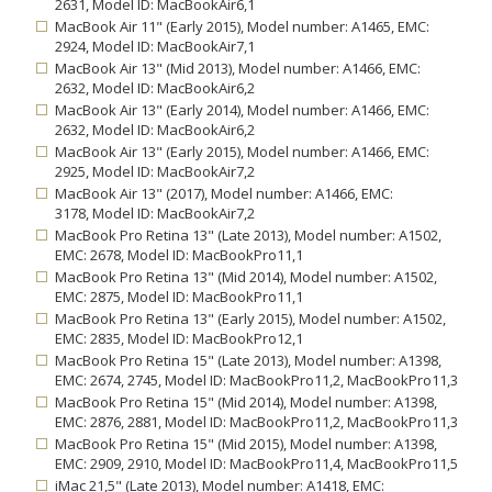
2631, Model ID: MacBookAir6,1
MacBook Air 11" (Early 2015), Model number: A1465, EMC:
2924, Model ID: MacBookAir7,1
MacBook Air 13" (Mid 2013), Model number: A1466, EMC:
2632, Model ID: MacBookAir6,2
MacBook Air 13" (Early 2014), Model number: A1466, EMC:
2632, Model ID: MacBookAir6,2
MacBook Air 13" (Early 2015), Model number: A1466, EMC:
2925, Model ID: MacBookAir7,2
MacBook Air 13" (2017), Model number: A1466, EMC:
3178, Model ID: MacBookAir7,2
MacBook Pro Retina 13" (Late 2013), Model number: A1502,
EMC: 2678, Model ID: MacBookPro11,1
MacBook Pro Retina 13" (Mid 2014), Model number: A1502,
EMC: 2875, Model ID: MacBookPro11,1
MacBook Pro Retina 13" (Early 2015), Model number: A1502,
EMC: 2835, Model ID: MacBookPro12,1
MacBook Pro Retina 15" (Late 2013), Model number: A1398,
EMC: 2674, 2745, Model ID: MacBookPro11,2, MacBookPro11,3
MacBook Pro Retina 15" (Mid 2014), Model number: A1398,
EMC: 2876, 2881, Model ID: MacBookPro11,2, MacBookPro11,3
MacBook Pro Retina 15" (Mid 2015), Model number: A1398,
EMC: 2909, 2910, Model ID: MacBookPro11,4, MacBookPro11,5
iMac 21,5" (Late 2013), Model number: A1418, EMC: