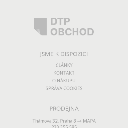
JSME K DISPOZICI
ČLÁNKY
KONTAKT
O NÁKUPU
SPRÁVA COOKIES
PRODEJNA
Thámova 32, Praha 8
MAPA
233 355 585