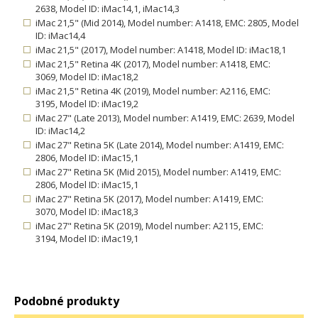
2638, Model ID: iMac14,1, iMac14,3
iMac 21,5" (Mid 2014), Model number: A1418, EMC: 2805, Model
ID: iMac14,4
iMac 21,5" (2017), Model number: A1418, Model ID: iMac18,1
iMac 21,5" Retina 4K (2017), Model number: A1418, EMC:
3069, Model ID: iMac18,2
iMac 21,5" Retina 4K (2019), Model number: A2116, EMC:
3195, Model ID: iMac19,2
iMac 27" (Late 2013), Model number: A1419, EMC: 2639, Model
ID: iMac14,2
iMac 27" Retina 5K (Late 2014), Model number: A1419, EMC:
2806, Model ID: iMac15,1
iMac 27" Retina 5K (Mid 2015), Model number: A1419, EMC:
2806, Model ID: iMac15,1
iMac 27" Retina 5K (2017), Model number: A1419, EMC:
3070, Model ID: iMac18,3
iMac 27" Retina 5K (2019), Model number: A2115, EMC:
3194, Model ID: iMac19,1
Podobné produkty