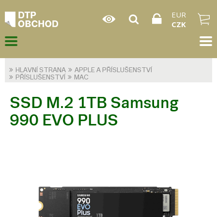
EUR
CZK
HLAVNÍ STRANA
APPLE A PŘÍSLUŠENSTVÍ
PŘÍSLUŠENSTVÍ
MAC
SSD M.2 1TB Samsung
990 EVO PLUS