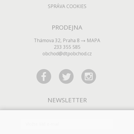
SPRÁVA COOKIES
PRODEJNA
Thámova 32, Praha 8
MAPA
233 355 585
obchod@dtpobchod.cz
NEWSLETTER