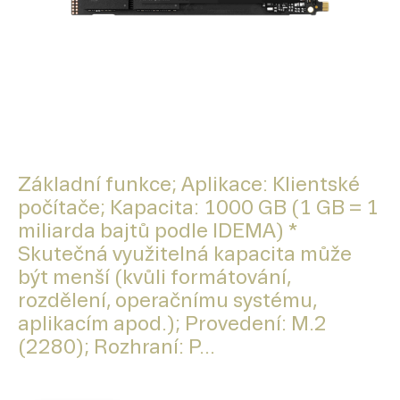
Základní funkce; Aplikace: Klientské
počítače; Kapacita: 1000 GB (1 GB = 1
miliarda bajtů podle IDEMA) *
Skutečná využitelná kapacita může
být menší (kvůli formátování,
rozdělení, operačnímu systému,
aplikacím apod.); Provedení: M.2
(2280); Rozhraní: P...