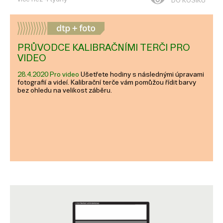
DO KOŠÍKU
PRŮVODCE KALIBRAČNÍMI TERČI PRO
VIDEO
28.4.2020 Pro video
Ušetřete hodiny s následnými úpravami
fotografií a videí. Kalibrační terče vám pomůžou řídit barvy
bez ohledu na velikost záběru.