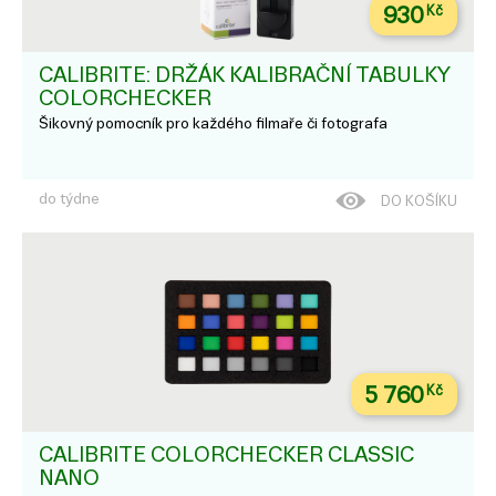
930
Kč
CALIBRITE: DRŽÁK KALIBRAČNÍ TABULKY
COLORCHECKER
Šikovný pomocník pro každého filmaře či fotografa
do týdne
DO KOŠÍKU
5 760
Kč
CALIBRITE COLORCHECKER CLASSIC
NANO