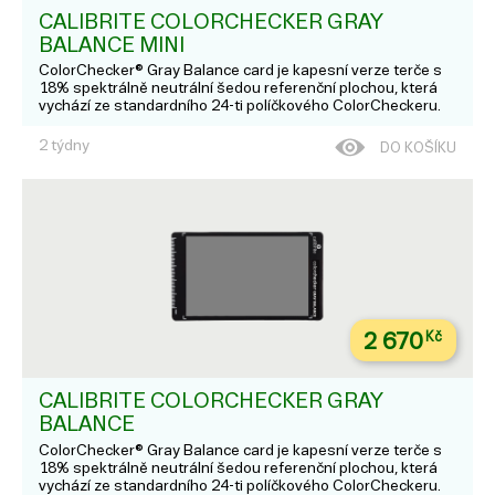
CALIBRITE COLORCHECKER GRAY
BALANCE MINI
ColorChecker® Gray Balance card je kapesní verze terče s
18% spektrálně neutrální šedou referenční plochou, která
vychází ze standardního 24-ti políčkového ColorCheckeru.
Velikost: 10 x 18 cm.
2 týdny
DO KOŠÍKU
2 670
Kč
CALIBRITE COLORCHECKER GRAY
BALANCE
ColorChecker® Gray Balance card je kapesní verze terče s
18% spektrálně neutrální šedou referenční plochou, která
vychází ze standardního 24-ti políčkového ColorCheckeru.