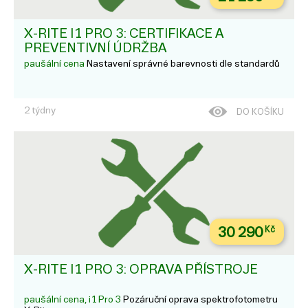
X-RITE I1 PRO 3: CERTIFIKACE A
PREVENTIVNÍ ÚDRŽBA
paušální cena
Nastavení správné barevnosti dle standardů
2 týdny
DO KOŠÍKU
30 290
Kč
X-RITE I1 PRO 3: OPRAVA PŘÍSTROJE
paušální cena, i1 Pro 3
Pozáruční oprava spektrofotometru