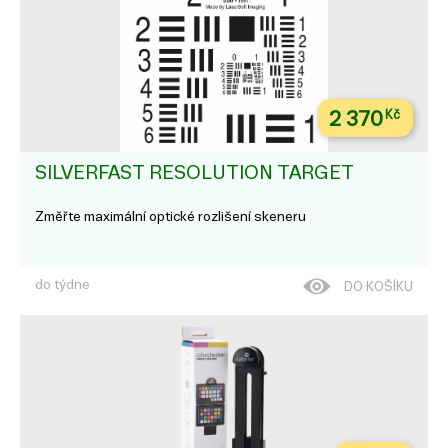
2 370
Kč
SILVERFAST RESOLUTION TARGET
Změřte maximální optické rozlišení skeneru
do týdne
DO KOŠÍKU