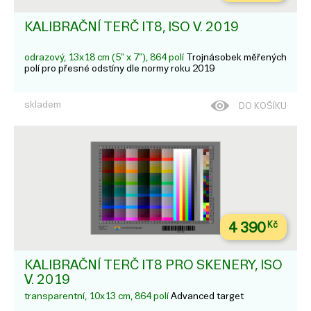
KALIBRAČNÍ TERČ IT8, ISO V. 2019
odrazový, 13x18 cm (5" x 7"), 864 polí
Trojnásobek měřených
polí pro přesné odstíny dle normy roku 2019
skladem
DO KOŠÍKU
4 390
Kč
KALIBRAČNÍ TERČ IT8 PRO SKENERY, ISO
V. 2019
transparentní, 10x13 cm, 864 polí
Advanced target