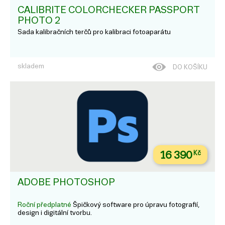
CALIBRITE COLORCHECKER PASSPORT
PHOTO 2
Sada kalibračních terčů pro kalibraci fotoaparátu
skladem
DO KOŠÍKU
16 390
Kč
ADOBE PHOTOSHOP
Roční předplatné
Špičkový software pro úpravu fotografií,
design i digitální tvorbu.