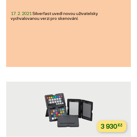
17. 2. 2021
Silverfast uvedl novou uživatelsky
vychvalovanou verzi pro skenování.
3 930
Kč