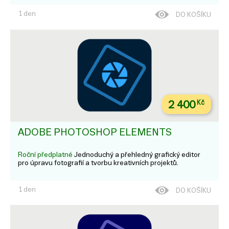
1 den
DO KOŠÍKU
2 400
Kč
ADOBE PHOTOSHOP ELEMENTS
Roční předplatné
Jednoduchý a přehledný grafický editor
pro úpravu fotografií a tvorbu kreativních projektů.
1 den
DO KOŠÍKU