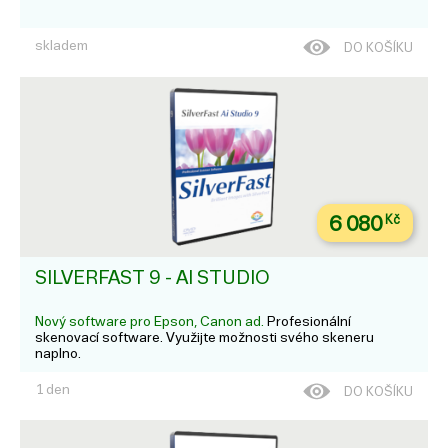
skladem
DO KOŠÍKU
6 080
Kč
SILVERFAST 9 - AI STUDIO
Nový software pro Epson, Canon ad.
Profesionální
skenovací software. Využijte možnosti svého skeneru
naplno.
1 den
DO KOŠÍKU