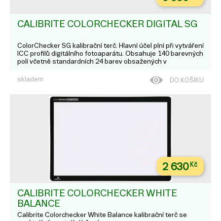
CALIBRITE COLORCHECKER DIGITAL SG
ColorChecker SG kalibrační terč. Hlavní účel plní při vytváření
ICC profilů digitálního fotoaparátu. Obsahuje 140 barevných
polí včetně standardních 24 barev obsažených v
ColorChecker.
skladem
DO KOŠÍKU
2 630
Kč
CALIBRITE COLORCHECKER WHITE
BALANCE
Calibrite Colorchecker White Balance kalibrační terč se