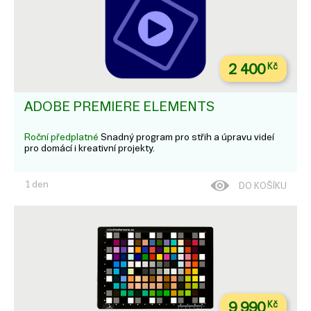
2 400
Kč
ADOBE PREMIERE ELEMENTS
Roční předplatné
Snadný program pro střih a úpravu videí
pro domácí i kreativní projekty.
1 den
DO KOŠÍKU
9 990
Kč