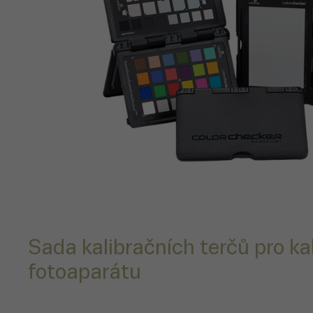
Sada kalibračních terčů pro kal
fotoaparátu