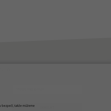
NEWSLETTER
u v bezpečí, takže můžeme
ODESLAT