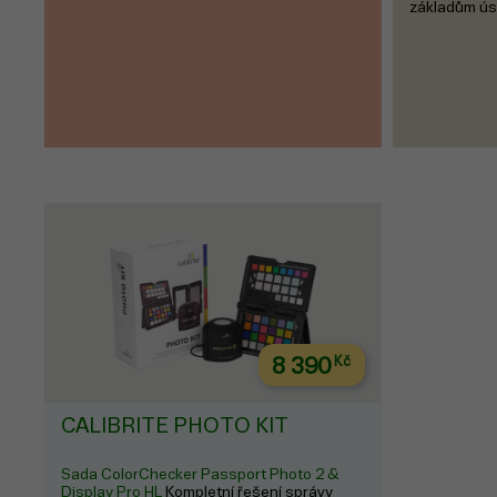
základům ús
8 390
Kč
CALIBRITE PHOTO KIT
Sada ColorChecker Passport Photo 2 &
Display Pro HL
Kompletní řešení správy