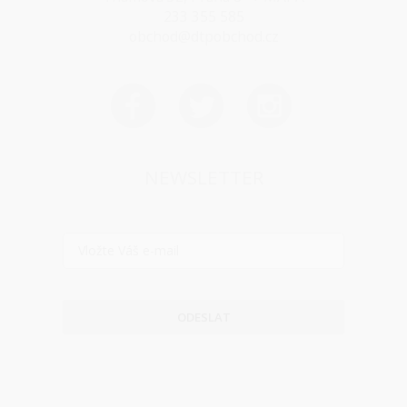
233 355 585
obchod@dtpobchod.cz
NEWSLETTER
ODESLAT