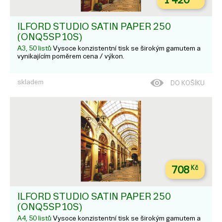
1 420
ILFORD STUDIO SATIN PAPER 250
(ONQ5SP10S)
A3, 50 listů
Vysoce konzistentní tisk se širokým gamutem a
vynikajícím poměrem cena / výkon.
skladem
DO KOŠÍKU
708
Kč
ILFORD STUDIO SATIN PAPER 250
(ONQ5SP10S)
A4, 50 listů
Vysoce konzistentní tisk se širokým gamutem a