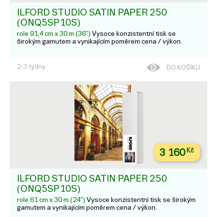
ILFORD STUDIO SATIN PAPER 250
(ONQ5SP10S)
role 91,4 cm x 30 m (36")
Vysoce konzistentní tisk se
širokým gamutem a vynikajícím poměrem cena / výkon.
2-3 týdny
DO KOŠÍKU
3 160
Kč
ILFORD STUDIO SATIN PAPER 250
(ONQ5SP10S)
role 61 cm x 30 m (24")
Vysoce konzistentní tisk se širokým
gamutem a vynikajícím poměrem cena / výkon.