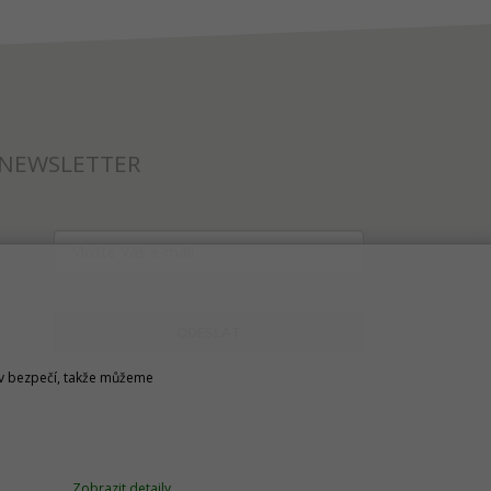
NEWSLETTER
ODESLAT
u v bezpečí, takže můžeme
Zobrazit detaily