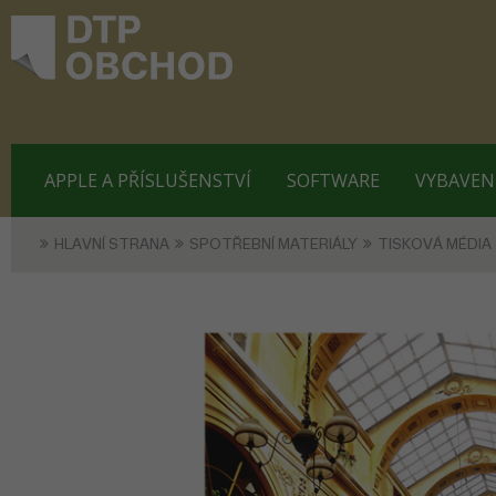
APPLE A PŘÍSLUŠENSTVÍ
SOFTWARE
VYBAVEN
HLAVNÍ STRANA
SPOTŘEBNÍ MATERIÁLY
TISKOVÁ MÉDIA