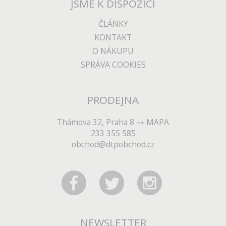
JSME K DISPOZICI
ČLÁNKY
KONTAKT
O NÁKUPU
SPRÁVA COOKIES
PRODEJNA
Thámova 32, Praha 8
MAPA
233 355 585
obchod@dtpobchod.cz
NEWSLETTER