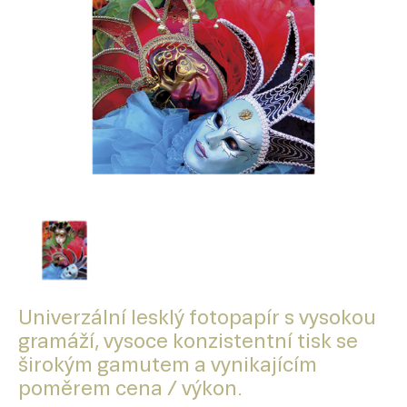
Univerzální lesklý fotopapír s vysokou
gramáží, vysoce konzistentní tisk se
širokým gamutem a vynikajícím
poměrem cena / výkon.