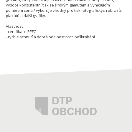
vysoce konzistentní tisk se širokým gamutem a vynikajícím
poměrem cena / výkon. Je vhodný pro tisk fotografických obrazů,
plakátů a další grafiky.
Vlastnosti:
- certifikace PEFC
- rychlé schnutí a dobrá odolnost proti poškrábání