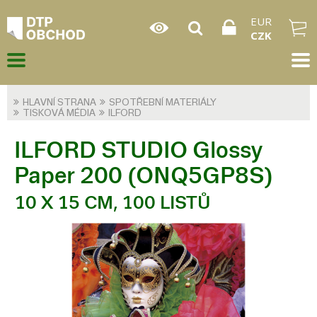
EUR
CZK
HLAVNÍ STRANA
SPOTŘEBNÍ MATERIÁLY
TISKOVÁ MÉDIA
ILFORD
ILFORD STUDIO Glossy
Paper 200 (ONQ5GP8S)
10 X 15 CM, 100 LISTŮ