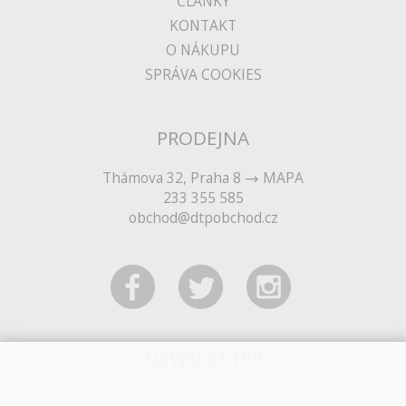
ČLÁNKY
KONTAKT
O NÁKUPU
SPRÁVA COOKIES
PRODEJNA
Thámova 32, Praha 8
MAPA
233 355 585
obchod@dtpobchod.cz
NEWSLETTER