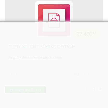
27 490
Kč
FIERY XF: CUT MARKS OPTION
Podpora deskových řezacích strojů
1 den
DO KOŠÍKU
1
2
ZOBRAZIT DALŠÍCH 20