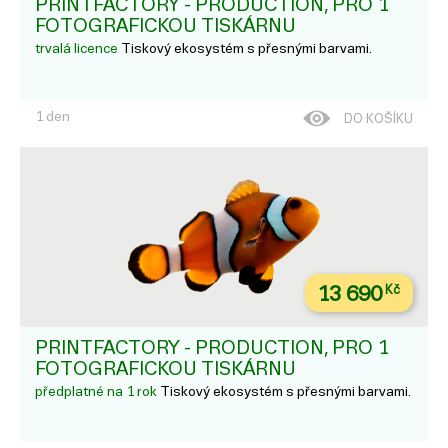
PRINTFACTORY - PRODUCTION, PRO 1
FOTOGRAFICKOU TISKÁRNU
trvalá licence
Tiskový ekosystém s přesnými barvami.
1 den
DO KOŠÍKU
13 690
Kč
PRINTFACTORY - PRODUCTION, PRO 1
FOTOGRAFICKOU TISKÁRNU
předplatné na 1 rok
Tiskový ekosystém s přesnými barvami.