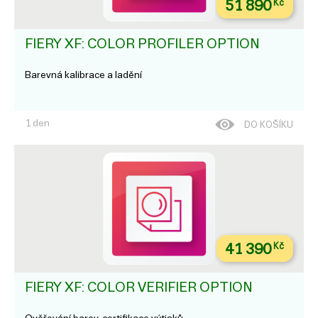
51 890
Kč
FIERY XF: COLOR PROFILER OPTION
Barevná kalibrace a ladění
1 den
DO KOŠÍKU
41 390
Kč
FIERY XF: COLOR VERIFIER OPTION