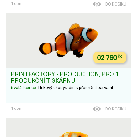
1 den
DO KOŠÍKU
62 790
Kč
PRINTFACTORY - PRODUCTION, PRO 1
PRODUKČNÍ TISKÁRNU
trvalá licence
Tiskový ekosystém s přesnými barvami.
1 den
DO KOŠÍKU