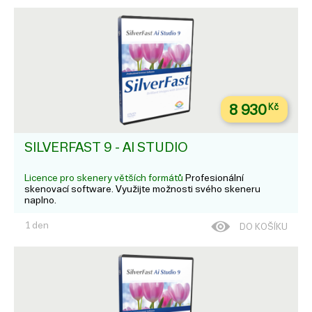
8 930
Kč
SILVERFAST 9 - AI STUDIO
Licence pro skenery větších formátů
Profesionální
skenovací software. Využijte možnosti svého skeneru
naplno.
1 den
DO KOŠÍKU