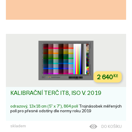
2 640
Kč
KALIBRAČNÍ TERČ IT8, ISO V. 2019
odrazový, 13x18 cm (5" x 7"), 864 polí
Trojnásobek měřených
polí pro přesné odstíny dle normy roku 2019
skladem
DO KOŠÍKU