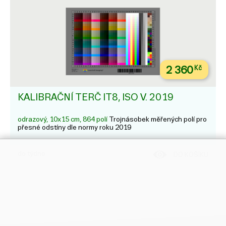
2 360
Kč
KALIBRAČNÍ TERČ IT8, ISO V. 2019
odrazový, 10x15 cm, 864 polí
Trojnásobek měřených polí pro
přesné odstíny dle normy roku 2019
do týdne
DO KOŠÍKU