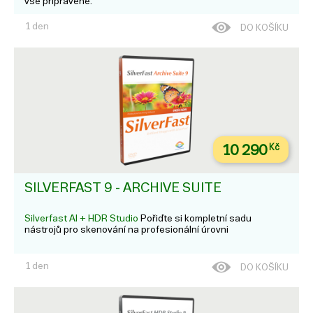
vše připravené.
1 den
DO KOŠÍKU
10 290
Kč
SILVERFAST 9 - ARCHIVE SUITE
Silverfast AI + HDR Studio
Pořiďte si kompletní sadu
nástrojů pro skenování na profesionální úrovni
1 den
DO KOŠÍKU