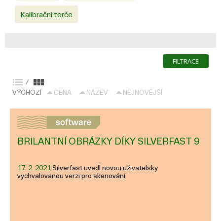
Kalibrační terče
FILTRACE
/
VÝCHOZÍ
CENA
NÁZEV
NEJNOVĚJŠÍ
BRILANTNÍ OBRÁZKY DÍKY SILVERFAST 9
17. 2. 2021
Silverfast uvedl novou uživatelsky
vychvalovanou verzi pro skenování.