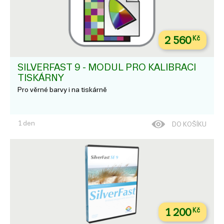
2 560
Kč
SILVERFAST 9 - MODUL PRO KALIBRACI
TISKÁRNY
Pro věrné barvy i na tiskárně
1 den
DO KOŠÍKU
1 200
Kč