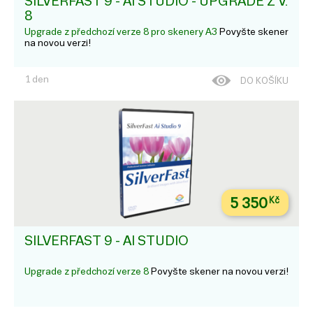
SILVERFAST 9 - AI STUDIO - UPGRADE Z V.
8
Upgrade z předchozí verze 8 pro skenery A3
Povyšte skener
na novou verzi!
1 den
DO KOŠÍKU
5 350
Kč
SILVERFAST 9 - AI STUDIO
Upgrade z předchozí verze 8
Povyšte skener na novou verzi!