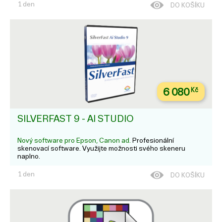
1 den
DO KOŠÍKU
6 080
Kč
SILVERFAST 9 - AI STUDIO
Nový software pro Epson, Canon ad.
Profesionální
skenovací software. Využijte možnosti svého skeneru
naplno.
1 den
DO KOŠÍKU