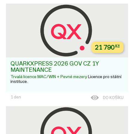
21 790
Kč
QUARKXPRESS 2026 GOV CZ 1Y
MAINTENANCE
Trvalá licence MAC/WIN + Pevné mezery
Licence pro státní
instituce.
1 den
DO KOŠÍKU