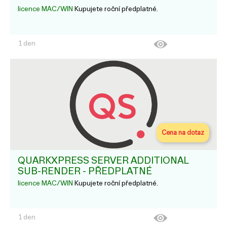
licence MAC/WIN
Kupujete roční předplatné.
1 den
Cena na dotaz
QUARKXPRESS SERVER ADDITIONAL
SUB-RENDER - PŘEDPLATNÉ
licence MAC/WIN
Kupujete roční předplatné.
1 den