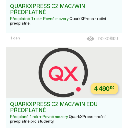
QUARKXPRESS CZ MAC/WIN
PŘEDPLATNÉ
Předplatné 1 rok+ Pevné mezery
QuarkXPress - roční
předplatné.
1 den
DO KOŠÍKU
4 490
Kč
QUARKXPRESS CZ MAC/WIN EDU
PŘEDPLATNÉ
Předplané 1 rok + Pevné mezery
QuarkXPress - roční
předplatné pro studenty.