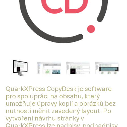
QuarkXPress CopyDesk je software
pro spolupráci na obsahu, který
umožňuje úpravy kopií a obrázků bez
nutnosti měnit zavedený layout. Po
vytvoření návrhu stránky v
QuarkXPress lze nadpisy, podnadpisy,