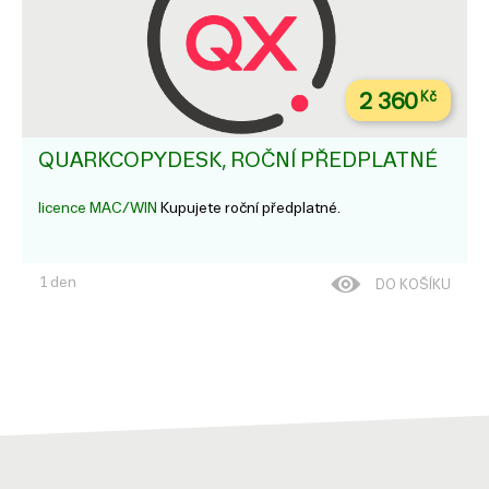
2 360
Kč
QUARKCOPYDESK, ROČNÍ PŘEDPLATNÉ
licence MAC/WIN
Kupujete roční předplatné.
1 den
DO KOŠÍKU