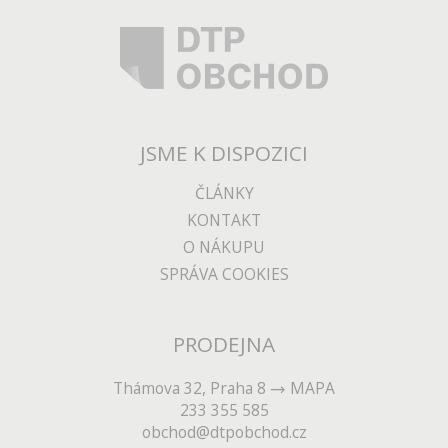
JSME K DISPOZICI
ČLÁNKY
KONTAKT
O NÁKUPU
SPRÁVA COOKIES
PRODEJNA
Thámova 32, Praha 8
MAPA
233 355 585
obchod@dtpobchod.cz