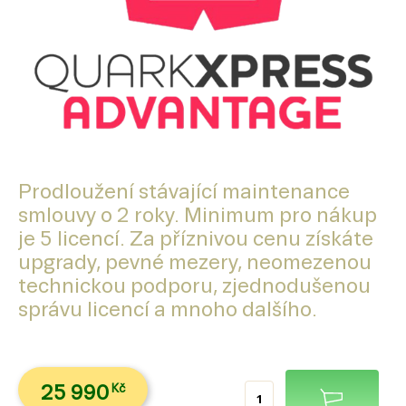
Prodloužení stávající maintenance
smlouvy o 2 roky. Minimum pro nákup
je 5 licencí. Za příznivou cenu získáte
upgrady, pevné mezery, neomezenou
technickou podporu, zjednodušenou
správu licencí a mnoho dalšího.
25 990
Kč