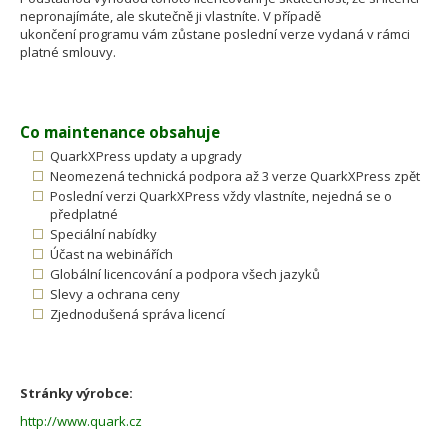
nepronajímáte, ale skutečně ji vlastníte. V případě
ukončení programu vám zůstane poslední verze vydaná v rámci
platné smlouvy.
Co maintenance obsahuje
QuarkXPress updaty a upgrady
Neomezená technická podpora až 3 verze QuarkXPress zpět
Poslední verzi QuarkXPress vždy vlastníte, nejedná se o
předplatné
Speciální nabídky
Účast na webinářích
Globální licencování a podpora všech jazyků
Slevy a ochrana ceny
Zjednodušená správa licencí
Stránky výrobce:
http://www.quark.cz