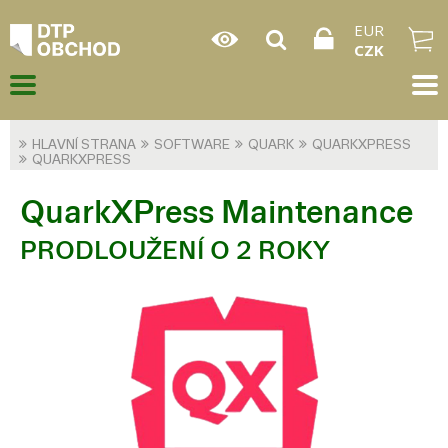
EUR
CZK
HLAVNÍ STRANA
SOFTWARE
QUARK
QUARKXPRESS
QUARKXPRESS
QuarkXPress Maintenance
PRODLOUŽENÍ O 2 ROKY