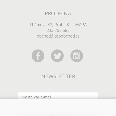
PRODEJNA
Thámova 32, Praha 8
MAPA
233 355 585
obchod@dtpobchod.cz
NEWSLETTER