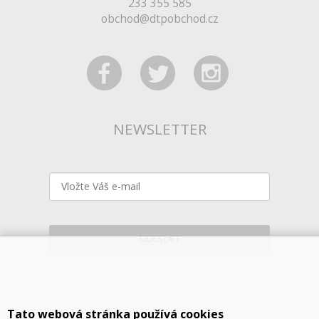
233 355 585
obchod@dtpobchod.cz
NEWSLETTER
ODESLAT
Tato webová stránka používá cookies