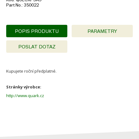
Part No.
350022
POPIS PRODUKTU
PARAMETRY
POSLAT DOTAZ
Kupujete roční předplatné.
Stránky výrobce:
http://www.quark.cz