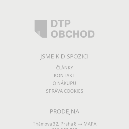
JSME K DISPOZICI
ČLÁNKY
KONTAKT
O NÁKUPU
SPRÁVA COOKIES
PRODEJNA
Thámova 32, Praha 8
MAPA