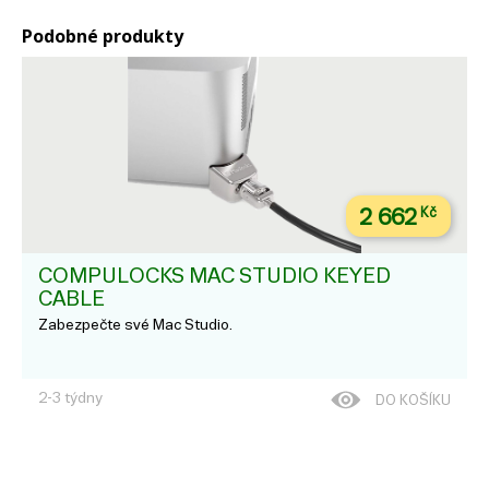
Podobné produkty
2 662
Kč
COMPULOCKS MAC STUDIO KEYED
CABLE
Zabezpečte své Mac Studio.
2-3 týdny
DO KOŠÍKU