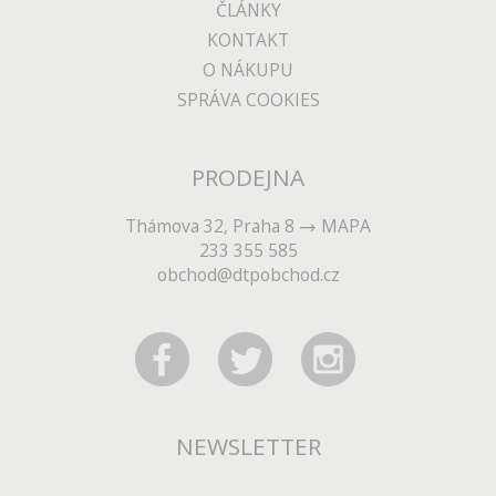
ČLÁNKY
KONTAKT
O NÁKUPU
SPRÁVA COOKIES
PRODEJNA
Thámova 32, Praha 8
MAPA
233 355 585
obchod@dtpobchod.cz
NEWSLETTER