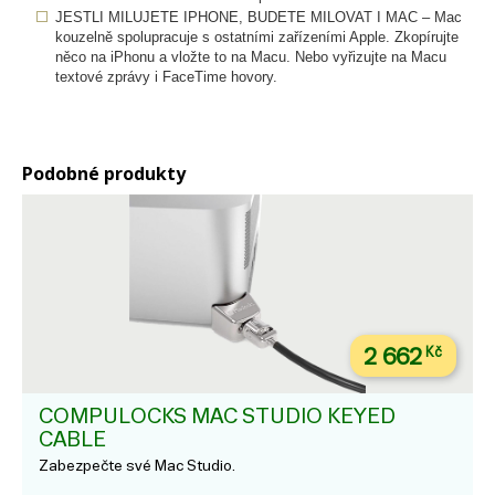
JESTLI MILUJETE IPHONE, BUDETE MILOVAT I MAC – Mac
kouzelně spolupracuje s ostatními zařízeními Apple. Zkopírujte
něco na iPhonu a vložte to na Macu. Nebo vyřizujte na Macu
textové zprávy i FaceTime hovory.
Podobné produkty
2 662
Kč
COMPULOCKS MAC STUDIO KEYED
CABLE
Zabezpečte své Mac Studio.