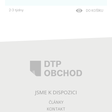
2-3 týdny
DO KOŠÍKU
JSME K DISPOZICI
ČLÁNKY
KONTAKT