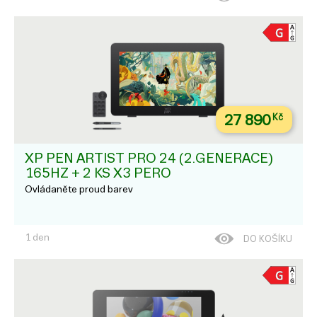
27 890
Kč
XP PEN ARTIST PRO 24 (2.GENERACE)
165HZ + 2 KS X3 PERO
Ovládaněte proud barev
1 den
DO KOŠÍKU