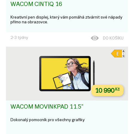
WACOM CINTIQ 16
Kreativní pen displej, který vám pomáhá ztvárnit své nápady
přímo na obrazovce.
2-3 týdny
DO KOŠÍKU
10 990
Kč
WACOM MOVINKPAD 11.5"
Dokonalý pomocník pro všechny grafiky