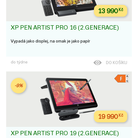
13 990
Kč
XP PEN ARTIST PRO 16 (2.GENERACE)
Vypadá jako displej, na omak je jako papír
do týdne
DO KOŠÍKU
-9%
19 990
Kč
XP PEN ARTIST PRO 19 (2.GENERACE)