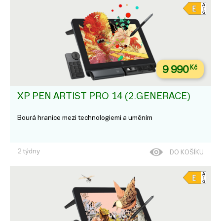
9 990
Kč
XP PEN ARTIST PRO 14 (2.GENERACE)
Bourá hranice mezi technologiemi a uměním
2 týdny
DO KOŠÍKU