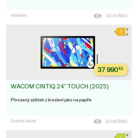
skladem
DO KOŠÍKU
37 990
Kč
WACOM CINTIQ 24" TOUCH (2025)
Přirozený zážitek z kreslení jako na papíře
Externí sklad
DO KOŠÍKU