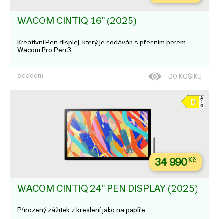
WACOM CINTIQ 16" (2025)
Kreativní Pen displej, který je dodáván s předním perem
Wacom Pro Pen 3
skladem
DO KOŠÍKU
34 990
Kč
WACOM CINTIQ 24" PEN DISPLAY (2025)
Přirozený zážitek z kreslení jako na papíře