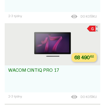
2-3 týdny
DO KOŠÍKU
68 490
Kč
WACOM CINTIQ PRO 17
2-3 týdny
DO KOŠÍKU