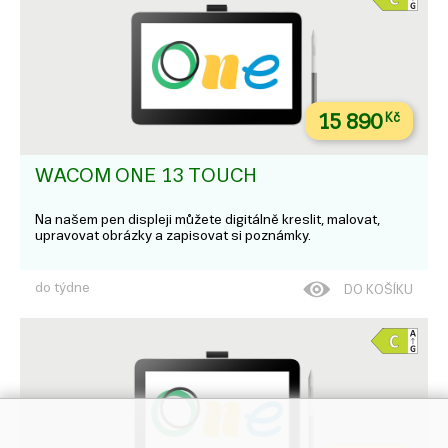
15 890
Kč
WACOM ONE 13 TOUCH
Na našem pen displeji můžete digitálně kreslit, malovat,
upravovat obrázky a zapisovat si poznámky.
do týdne
DO KOŠÍKU