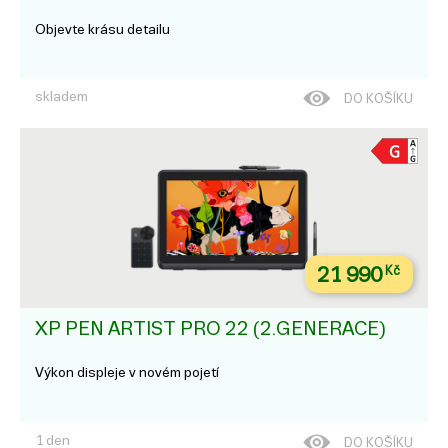
Objevte krásu detailu
skladem
DO KOŠÍKU
21 990
Kč
XP PEN ARTIST PRO 22 (2.GENERACE)
Výkon displeje v novém pojetí
1 den
DO KOŠÍKU