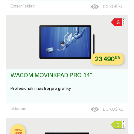
Externí sklad
DO KOŠÍKU
23 490
Kč
WACOM MOVINKPAD PRO 14"
Profesionální nástroj pro grafiky
skladem
DO KOŠÍKU
SHOW
ROOM