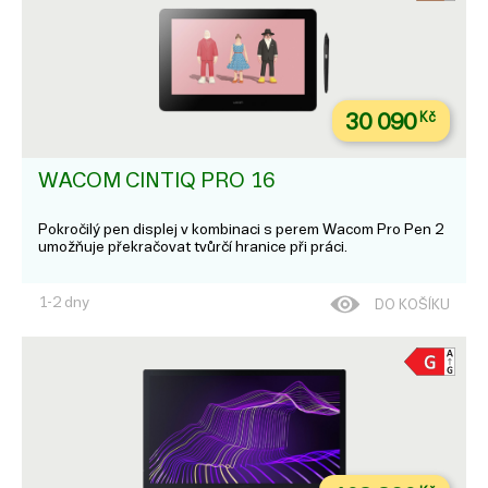
30 090
Kč
WACOM CINTIQ PRO 16
Pokročilý pen displej v kombinaci s perem Wacom Pro Pen 2
umožňuje překračovat tvůrčí hranice při práci.
1-2 dny
DO KOŠÍKU