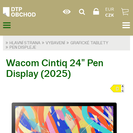
EUR
CZK
HLAVNÍ STRANA
VYBAVENÍ
GRAFICKÉ TABLETY
PEN DISPLEJE
Wacom Cintiq 24" Pen
Display (2025)