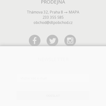
PRODEJNA
Thámova 32, Praha 8
MAPA
233 355 585
obchod@dtpobchod.cz
NEWSLETTER
ODESLAT