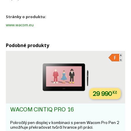
Stránky o produktu:
www.wacom.eu
Podobné produkty
29 990
Kč
WACOM CINTIQ PRO 16
Pokročilý pen displej v kombinaci s perem Wacom Pro Pen 2
umožňuje překračovat tvůrčí hranice při práci.