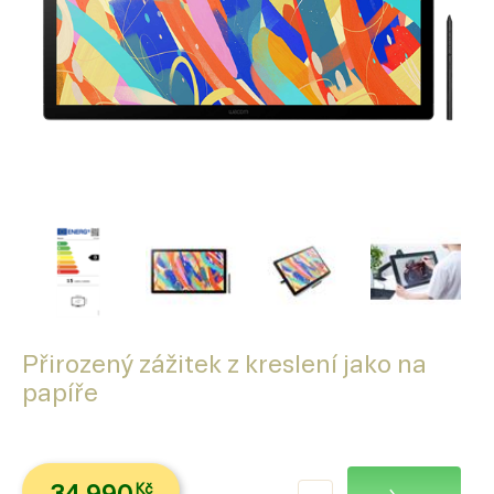
Přirozený zážitek z kreslení jako na
papíře
Kč