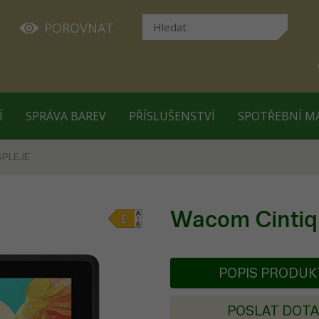
POROVNAT
Í
SPRÁVA BAREV
PŘÍSLUŠENSTVÍ
SPOTŘEBNÍ M
SPLEJE
Wacom Cintiq
POPIS PRODU
POSLAT DOT