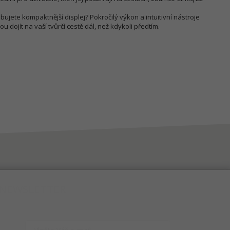
bujete kompaktnější displej? Pokročilý výkon a intuitivní nástroje
dojít na vaší tvůrčí cestě dál, než kdykoli předtím.
NEWSLETTER