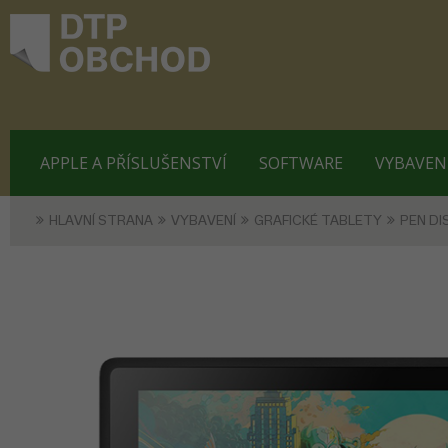
APPLE A PŘÍSLUŠENSTVÍ
SOFTWARE
VYBAVEN
HLAVNÍ STRANA
VYBAVENÍ
GRAFICKÉ TABLETY
PEN DI